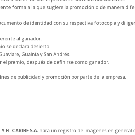
ente forma a la que sugiere la promoción o de manera difer
documento de identidad con su respectiva fotocopia y diligen
ferente al ganador.
io se declara desierto.
Guaviare, Guainía y San Andrés.
ar el premio, después de definirse como ganador.
ines de publicidad y promoción por parte de la empresa.
 EL CARIBE S.A.
hará un registro de imágenes en general d