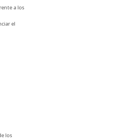
ente a los
ciar el
e los