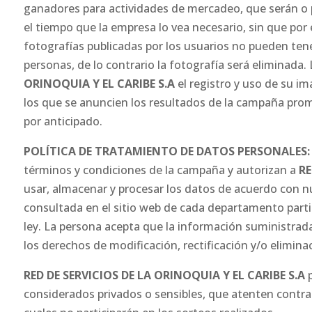
ganadores para actividades de mercadeo, que serán o po
el tiempo que la empresa lo vea necesario, sin que po
fotografías publicadas por los usuarios no pueden ten
personas, de lo contrario la fotografía será eliminada. 
ORINOQUIA Y EL CARIBE S.A
el registro y uso de su i
los que se anuncien los resultados de la campaña prom
por anticipado.
POLÍTICA DE TRATAMIENTO DE DATOS PERSONALES:
términos y condiciones de la campaña y autorizan a
RE
usar, almacenar y procesar los datos de acuerdo con n
consultada en el sitio web de cada departamento partici
ley. La persona acepta que la información suministrad
los derechos de modificación, rectificación y/o elimina
RED DE SERVICIOS DE LA ORINOQUIA Y EL CARIBE S.A
p
considerados privados o sensibles, que atenten contra 