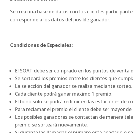
Se crea una base de datos con los clientes participante
corresponde a los datos del posible ganador.
Condiciones de Especiales:
El SOAT debe ser comprado en los puntos de venta d
Se sorteará los premios entre los clientes que cumpl
La selección del ganador se realiza mediante sorteo.
Cada cliente podrá ganar máximo 1 premio.
El bono solo se podrá redimir en las estaciones de c
Para reclamar el premio el cliente debe ser mayor de
Los posibles ganadores se contactan de manera telef
premio se sorteará nuevamente.
Si durante las llamadas el número está apagado o s