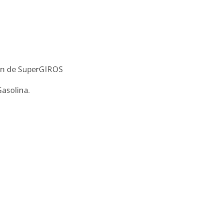
ión de SuperGIROS
Gasolina.