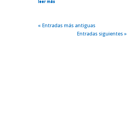
leer más
« Entradas más antiguas
Entradas siguientes »