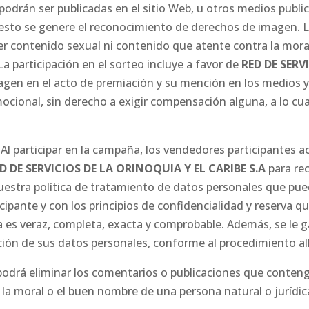
drán ser publicadas en el sitio Web, u otros medios publici
r esto se genere el reconocimiento de derechos de imagen. 
er contenido sexual ni contenido que atente contra la moral
La participación en el sorteo incluye a favor de
RED DE SERV
magen en el acto de premiación y su mención en los medios y
ocional, sin derecho a exigir compensación alguna, a lo cua
Al participar en la campaña, los vendedores participantes a
D DE SERVICIOS DE LA ORINOQUIA Y EL CARIBE S.A
para rec
uestra política de tratamiento de datos personales que pue
pante y con los principios de confidencialidad y reserva qu
a es veraz, completa, exacta y comprobable. Además, se le g
ción de sus datos personales, conforme al procedimiento all
odrá eliminar los comentarios o publicaciones que conten
la moral o el buen nombre de una persona natural o jurídica