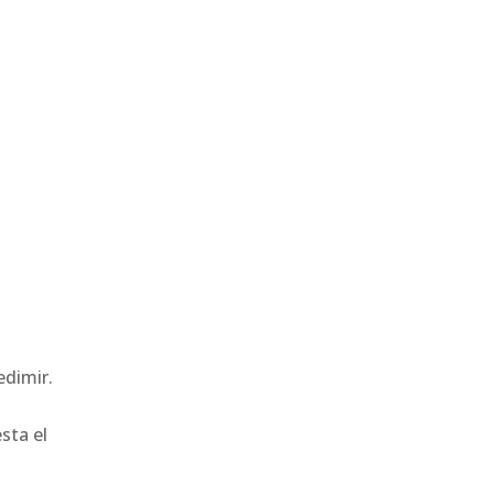
edimir.
sta el