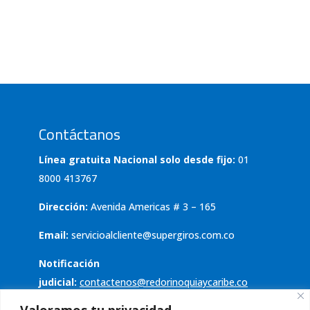
Contáctanos
Línea gratuita Nacional solo desde fijo:
01
8000 413767
Dirección:
Avenida Americas # 3 – 165
Email:
servicioalcliente@supergiros.com.co
Notificación
judicial:
contactenos@redorinoquiaycaribe.co
Valoramos tu privacidad