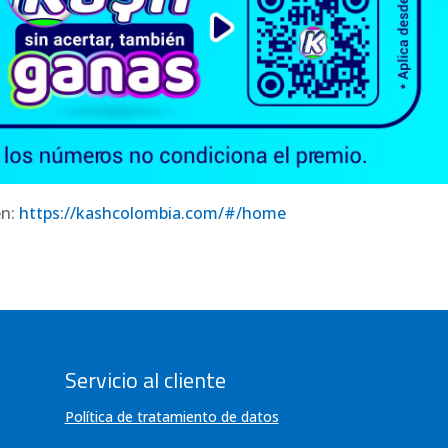
en:
https://kashcolombia.com/#/home
Servicio al cliente
Política de tratamiento de datos