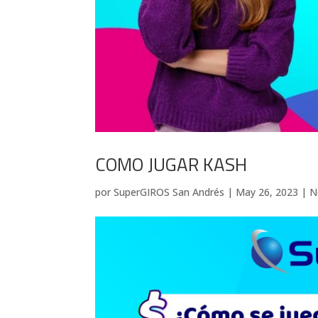
COMO JUGAR KASH
por
SuperGIROS San Andrés
|
May 26, 2023
|
N