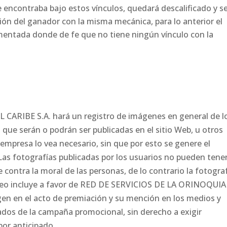
e encontraba bajo estos vínculos, quedará descalificado y s
ción del ganador con la misma mecánica, para lo anterior el
amentada donde de fe que no tiene ningún vínculo con la
CARIBE S.A. hará un registro de imágenes en general de l
que serán o podrán ser publicadas en el sitio Web, u otros
 empresa lo vea necesario, sin que por esto se genere el
as fotografías publicadas por los usuarios no pueden tene
contra la moral de las personas, de lo contrario la fotogra
orteo incluye a favor de RED DE SERVICIOS DE LA ORINOQUIA
agen en el acto de premiación y su mención en los medios y
tados de la campaña promocional, sin derecho a exigir
por anticipado.