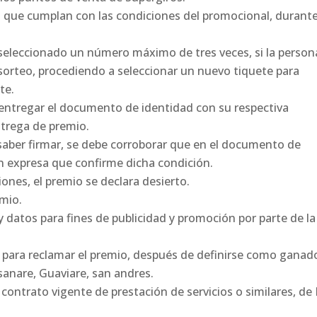
as que cumplan con las condiciones del promocional, durante
e seleccionado un número máximo de tres veces, si la person
sorteo, procediendo a seleccionar un nuevo tiquete para
te.
e entregar el documento de identidad con su respectiva
ntrega de premio.
 saber firmar, se debe corroborar que en el documento de
ón expresa que confirme dicha condición.
iones, el premio se declara desierto.
mio.
 datos para fines de publicidad y promoción por parte de la
o para reclamar el premio, después de definirse como ganad
sanare, Guaviare, san andres.
contrato vigente de prestación de servicios o similares, de