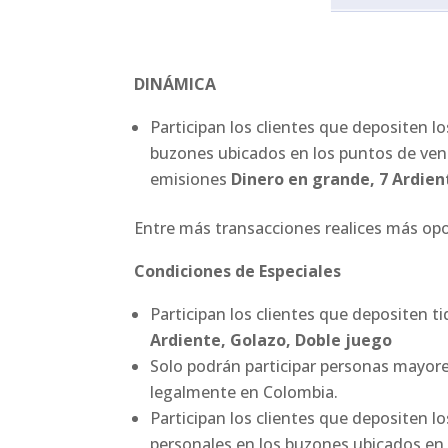
DINÁMICA
Participan los clientes que depositen lo
buzones ubicados en los puntos de venta
emisiones
Dinero en grande, 7 Ardien
Entre más transacciones realices más op
Condiciones de Especiales
Participan los clientes que depositen t
Ardiente, Golazo, Doble juego
Solo podrán participar personas mayore
legalmente en Colombia.
Participan los clientes que depositen l
personales en los buzones ubicados en 