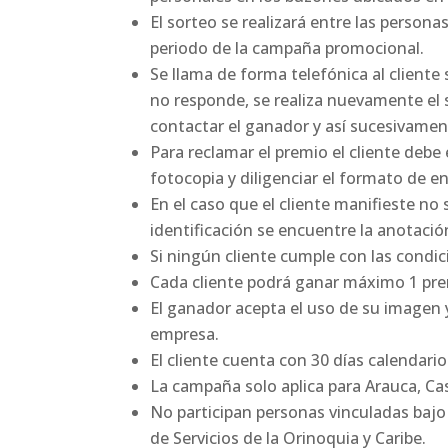
El sorteo se realizará entre las person
periodo de la campaña promocional.
Se llama de forma telefónica al client
no responde, se realiza nuevamente el 
contactar el ganador y así sucesivamen
Para reclamar el premio el cliente deb
fotocopia y diligenciar el formato de e
En el caso que el cliente manifieste no
identificación se encuentre la anotaci
Si ningún cliente cumple con las condic
Cada cliente podrá ganar máximo 1 pre
El ganador acepta el uso de su imagen y
empresa.
El cliente cuenta con 30 días calendari
La campaña solo aplica para Arauca, Ca
No participan personas vinculadas bajo 
de Servicios de la Orinoquia y Caribe.