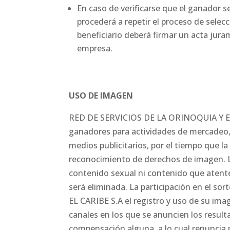
En caso de verificarse que el ganador s
procederá a repetir el proceso de selec
beneficiario deberá firmar un acta jur
empresa.
USO DE IMAGEN
RED DE SERVICIOS DE LA ORINOQUIA Y EL 
ganadores para actividades de mercadeo, 
medios publicitarios, por el tiempo que la
reconocimiento de derechos de imagen. L
contenido sexual ni contenido que atente 
será eliminada. La participación en el s
EL CARIBE S.A el registro y uso de su im
canales en los que se anuncien los resul
compensación alguna, a lo cual renuncia 