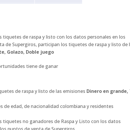
s tiquetes de raspa y listo con los datos personales en los
 de Supergiros, participan los tiquetes de raspa y listo de 
te, Golazo, Doble juego
ortunidades tiene de ganar
iquetes de raspa y listo de las emisiones
Dinero en grande, 
s de edad, de nacionalidad colombiana y residentes
os tiquetes no ganadores de Raspa y Listo con los datos
los puntos de venta de Supergiros.