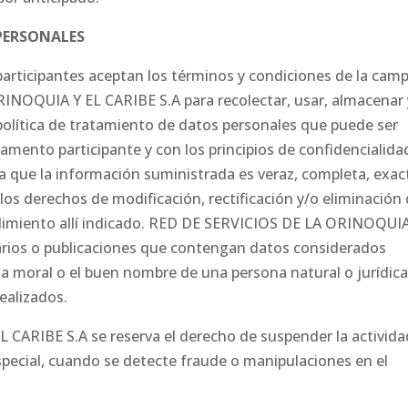
PERSONALES
 participantes aceptan los términos y condiciones de la cam
INOQUIA Y EL CARIBE S.A para recolectar, usar, almacenar 
política de tratamiento de datos personales que puede ser
amento participante y con los principios de confidencialida
ta que la información suministrada es veraz, completa, exac
os derechos de modificación, rectificación y/o eliminación
dimiento allí indicado. RED DE SERVICIOS DE LA ORINOQUI
arios o publicaciones que contengan datos considerados
la moral o el buen nombre de una persona natural o jurídica
realizados.
ARIBE S.A se reserva el derecho de suspender la activida
special, cuando se detecte fraude o manipulaciones en el