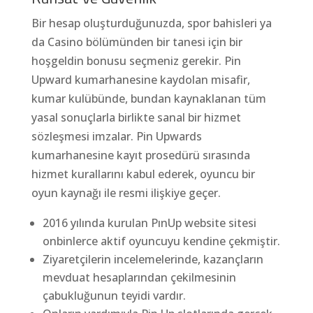
Bir hesap oluşturduğunuzda, spor bahisleri ya
da Casino bölümünden bir tanesi için bir
hoşgeldin bonusu seçmeniz gerekir. Pin
Upward kumarhanesine kaydolan misafir,
kumar kulübünde, bundan kaynaklanan tüm
yasal sonuçlarla birlikte sanal bir hizmet
sözleşmesi imzalar. Pin Upwards
kumarhanesine kayıt prosedürü sırasında
hizmet kurallarını kabul ederek, oyuncu bir
oyun kaynağı ile resmi ilişkiye geçer.
2016 yılında kurulan PınUp website sitesi
onbinlerce aktif oyuncuyu kendine çekmiştir.
Ziyaretçilerin incelemelerinde, kazançların
mevduat hesaplarından çekilmesinin
çabukluğunun teyidi vardır.