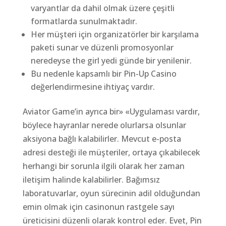
varyantlar da dahil olmak üzere çeşitli
formatlarda sunulmaktadır.
Her müşteri için organizatörler bir karşılama
paketi sunar ve düzenli promosyonlar
neredeyse the girl yedi günde bir yenilenir.
Bu nedenle kapsamlı bir Pin-Up Casino
değerlendirmesine ihtiyaç vardır.
Aviator Game’in ayrıca bir» «Uygulaması vardır,
böylece hayranlar nerede olurlarsa olsunlar
aksiyona bağlı kalabilirler. Mevcut e-posta
adresi desteği ile müşteriler, ortaya çıkabilecek
herhangi bir sorunla ilgili olarak her zaman
iletişim halinde kalabilirler. Bağımsız
laboratuvarlar, oyun sürecinin adil olduğundan
emin olmak için casinonun rastgele sayı
üreticisini düzenli olarak kontrol eder. Evet, Pin