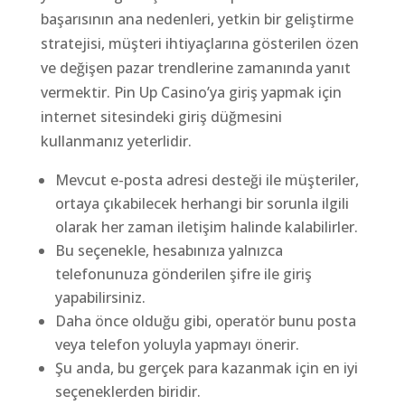
başarısının ana nedenleri, yetkin bir geliştirme
stratejisi, müşteri ihtiyaçlarına gösterilen özen
ve değişen pazar trendlerine zamanında yanıt
vermektir. Pin Up Casino’ya giriş yapmak için
internet sitesindeki giriş düğmesini
kullanmanız yeterlidir.
Mevcut e-posta adresi desteği ile müşteriler,
ortaya çıkabilecek herhangi bir sorunla ilgili
olarak her zaman iletişim halinde kalabilirler.
Bu seçenekle, hesabınıza yalnızca
telefonunuza gönderilen şifre ile giriş
yapabilirsiniz.
Daha önce olduğu gibi, operatör bunu posta
veya telefon yoluyla yapmayı önerir.
Şu anda, bu gerçek para kazanmak için en iyi
seçeneklerden biridir.