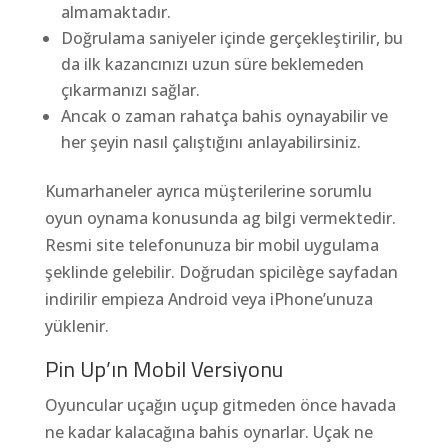
almamaktadır.
Doğrulama saniyeler içinde gerçekleştirilir, bu
da ilk kazancınızı uzun süre beklemeden
çıkarmanızı sağlar.
Ancak o zaman rahatça bahis oynayabilir ve
her şeyin nasıl çalıştığını anlayabilirsiniz.
Kumarhaneler ayrıca müşterilerine sorumlu
oyun oynama konusunda ag bilgi vermektedir.
Resmi site telefonunuza bir mobil uygulama
şeklinde gelebilir. Doğrudan spicilège sayfadan
indirilir empieza Android veya iPhone’unuza
yüklenir.
Pin Up’ın Mobil Versiyonu
Oyuncular uçağın uçup gitmeden önce havada
ne kadar kalacağına bahis oynarlar. Uçak ne