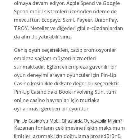
olmaya devam ediyor. Apple Spend ve Google
Spend mobil sistemleri üzerinden ödeme de
mevcuttur. Ecopayz, Skrill, Payeer, UnionPay,
TROY, Neteller ve diğerleri gibi e-cüzdanlardan
da afin de yatırabilirsiniz.
Geniş oyun seçenekleri, cazip promosyonlar
empieza sağlam müşteri hizmetleri
sunmaktadır. Eğlenceli empieza güvenilir bir
oyun deneyimi arayan oyuncular için Pin-Up
Casino kesinlikle dikkate değer bir seçenektir.
Pin-Up Casino’daki Book involving Sun, tüm
online casino hayranları için mutlaka
oynanması gereken bir oyundur!
Pin Up Casino’yu Mobil Cihazlarda Oynayabilir Miyim?
Kazanan fonların çekilmesine ilişkin maksimum
limitleri artırmak için doğrulama prosedürünü