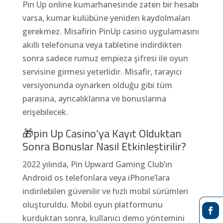
Pin Up online kumarhanesinde zaten bir hesabı
varsa, kumar kulübüne yeniden kaydolmaları
gerekmez. Misafirin PinUp casino uygulamasını
akıllı telefonuna veya tabletine indirdikten
sonra sadece rumuz empieza şifresi ile oyun
servisine girmesi yeterlidir. Misafir, tarayıcı
versiyonunda oynarken olduğu gibi tüm
parasına, ayrıcalıklarına ve bonuslarına
erişebilecek.
🎁pin Up Casino’ya Kayıt Olduktan
Sonra Bonuslar Nasıl Etkinleştirilir?
2022 yılında, Pin Upward Gaming Club’ın
Android os telefonlara veya iPhone’lara
indirilebilen güvenilir ve hızlı mobil sürümleri
oluşturuldu. Mobil oyun platformunu
kurduktan sonra, kullanıcı demo yöntemini