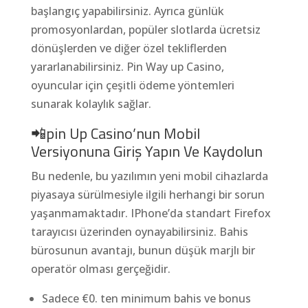
başlangıç yapabilirsiniz. Ayrıca günlük
promosyonlardan, popüler slotlarda ücretsiz
dönüşlerden ve diğer özel tekliflerden
yararlanabilirsiniz. Pin Way up Casino,
oyuncular için çeşitli ödeme yöntemleri
sunarak kolaylık sağlar.
📲pin Up Casino’nun Mobil
Versiyonuna Giriş Yapın Ve Kaydolun
Bu nedenle, bu yazılımın yeni mobil cihazlarda
piyasaya sürülmesiyle ilgili herhangi bir sorun
yaşanmamaktadır. IPhone’da standart Firefox
tarayıcısı üzerinden oynayabilirsiniz. Bahis
bürosunun avantajı, bunun düşük marjlı bir
operatör olması gerçeğidir.
Sadece €0. ten minimum bahis ve bonus