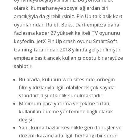
olarak, kumarhaneye sosyal ağlardan biri
aracılığıyla da girebilirsiniz. Pin Up ta klasik kart
oyunlarından Rulet, Boks, Dart empieza daha
fazlasına kadar 27 yüksek kaliteli TV oyununu
keşfedin. JetX Pin Up crash oyunu SmartSoft
Gaming tarafından 2018 yılında geliştirilmiştir
empieza basit ancak kullanıcı dostu bir arayüze
sahiptir.
Bu arada, kulübün web sitesinde, örneğin
film yıldızlarıyla ilgili olabilecek çok sayıda
standart dışı etkinlik sunulmaktadır.
Minimum para yatırma ve çekme tutarı,
kullanılan ödeme yöntemine bağlı olarak
değişir.
Yani, kumarbazlar kesinlikle geri dönüşler ve
düzenli kazançlarla ilgili herhangi bir sorun