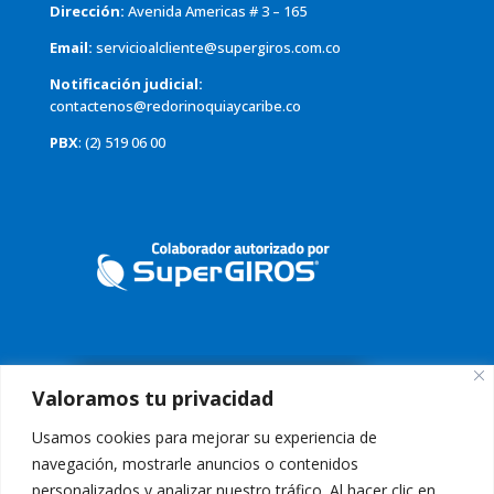
Dirección:
Avenida Americas # 3 – 165
Email:
servicioalcliente@supergiros.com.co
Notificación judicial:
contactenos@redorinoquiaycaribe.co
PBX
: (2) 519 06 00
Valoramos tu privacidad
Usamos cookies para mejorar su experiencia de
navegación, mostrarle anuncios o contenidos
personalizados y analizar nuestro tráfico. Al hacer clic en