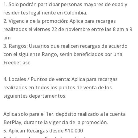
1. Solo podrán participar personas mayores de edad y
residentes legalmente en Colombia.
2. Vigencia de la promoción: Aplica para recargas
realizados el viernes 22 de noviembre entre las 8 am a 9
pm
3. Rangos: Usuarios que realicen recargas de acuerdo
con el siguiente Rango, serán beneficiados por una
Freebet así:
4. Locales / Puntos de venta: Aplica para recargas
realizados en todos los puntos de venta de los
siguientes departamentos:
Aplica solo para el 1er. depósito realizado a la cuenta
BetPlay, durante la vigencia de la promoción.
5. Aplican Recargas desde $10.000