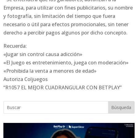
Empresa, para utilizar con fines publicitarios, su nombre
y fotografía, sin limitación del tiempo que fuera
necesario o útil para efectos promocionales, sin tener
derecho a percibir pagos algunos por dicho concepto.
Recuerda:
«Jugar sin control causa adicción»
«El Juego es entretenimiento, juega con moderación»
«Prohibida la venta a menores de edad»
Autoriza Coljuegos
“R1057 EL MEJOR CUADRANGULAR CON BETPLAY”