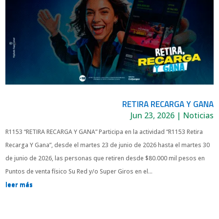
RETIRA RECARGA Y GANA
Jun 23, 2026
|
Noticias
R1153 “RETIRA RECARGA Y GANA” Participa en la actividad “R1153 Retira
Recarga Y Gana”, desde el martes 23 de junio de 2026 hasta el martes 30
de junio de 2026, las personas que retiren desde $80.000 mil pesos en
Puntos de venta físico Su Red y/o Super Giros en el...
leer más