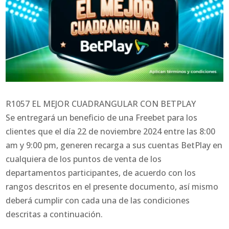
R1057 EL MEJOR CUADRANGULAR CON BETPLAY
Se entregará un beneficio de una Freebet para los
clientes que el día 22 de noviembre 2024 entre las 8:00
am y 9:00 pm, generen recarga a sus cuentas BetPlay en
cualquiera de los puntos de venta de los
departamentos participantes, de acuerdo con los
rangos descritos en el presente documento, así mismo
deberá cumplir con cada una de las condiciones
descritas a continuación.