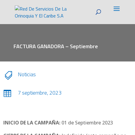
FACTURA GANADORA – Septiembre
Noticias

7 septiembre, 2023

INICIO DE LA CAMPAÑA:
01 de Septiembre 2023