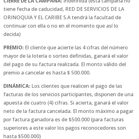
CIERRE DE LA CAMPAÑA:
Indefinida (esta campaña no
tiene fecha de caducidad, RED DE SERVICIOS DE LA
ORINOQUIA Y EL CARIBE S.A tendrá la facultad de
continuar con ella o no en el momento que así lo
decida)
PREMIO:
El cliente que acierte las 4 cifras del número
mayor de la lotería o sorteo definidas, ganará el valor
del pago de su factura realizada. El monto válido del
premio a cancelar es hasta $ 500.000.
DINÁMICA:
Los clientes que realicen el pago de las
facturas de los servicios participantes, disponen de una
apuesta de cuatro (4) cifras. Si acierta, ganará el valor
neto de la factura cancelada. El monto máximo a pagar
por factura ganadora es de $500.000 (para facturas
superiores a este valor los pagos reconocedores son
hasta $500.000)