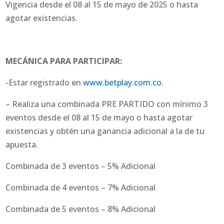
Vigencia desde el 08 al 15 de mayo de 2025 o hasta
agotar existencias.
MECÁNICA PARA PARTICIPAR:
-Estar registrado en
www.betplay.com.co
.
– Realiza una combinada PRE PARTIDO con mínimo 3
eventos desde el 08 al 15 de mayo o hasta agotar
existencias y obtén una ganancia adicional a la de tu
apuesta.
Combinada de 3 eventos – 5% Adicional
Combinada de 4 eventos – 7% Adicional
Combinada de 5 eventos – 8% Adicional