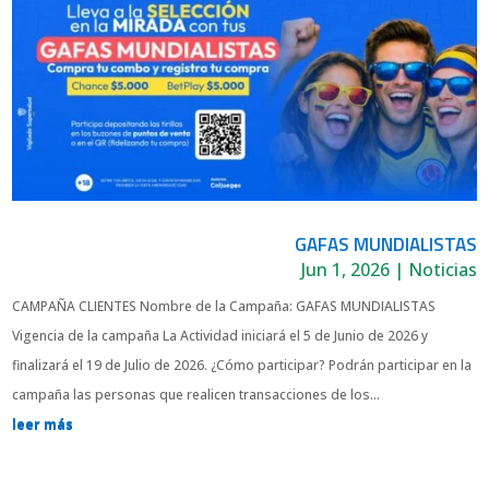
GAFAS MUNDIALISTAS
Jun 1, 2026
|
Noticias
CAMPAÑA CLIENTES Nombre de la Campaña: GAFAS MUNDIALISTAS
Vigencia de la campaña La Actividad iniciará el 5 de Junio de 2026 y
finalizará el 19 de Julio de 2026. ¿Cómo participar? Podrán participar en la
campaña las personas que realicen transacciones de los...
leer más