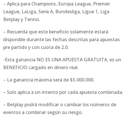
– Aplica para Champions, Europa League, Premier
League, LaLiga, Serie A, Bundesliga, Ligue 1, Liga
Betplay y Tennis.
– Recuerda que este beneficio solamente estará
disponible durante las fechas descritas para apuestas
pre partido y con cuota de 2.0.
-Esta ganancia NO ES UNA APUESTA GRATUITA, es un
BENEFICIO cargado en dinero real.
– La ganancia máxima será de $5.000.000.
– Solo aplica a un intento por cada apuesta combinada.
– Betplay podrá modificar o cambiar los números de
eventos a combinar según su riesgo.