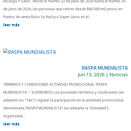
Recarga Y Gana”, desde el martes 23 de junio de 2026 hasta el martes 30
de junio de 2026, las personas que retiren desde $80.000 mil pesos en
Puntos de venta físico Su Red y/o Super Giros en el...
leer más
RASPA MUNDIALISTA
Jun 13, 2026
|
Noticias
TÉRMINOS Y CONDICIONES ACTIVIDAD PROMOCIONAL “RASPA
MUNDIALISTA” – SUPERGIROS Los presentes términos y condiciones (en
adelante los “T&C”) regulan la participación en la actividad promocional
denominada “RASPA MUNDIALISTA” (en adelante la “Actividad”),
organizada...
leer más