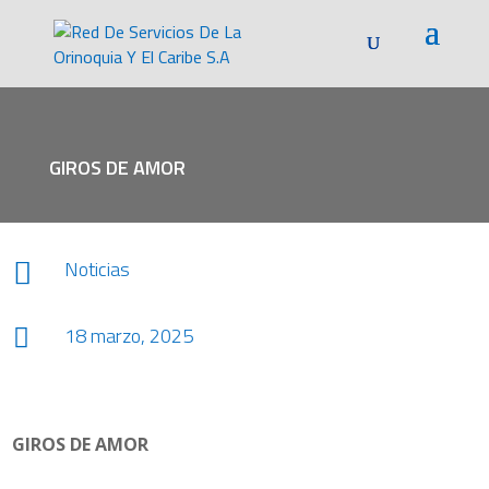
GIROS DE AMOR
Noticias

18 marzo, 2025

GIROS DE AMOR