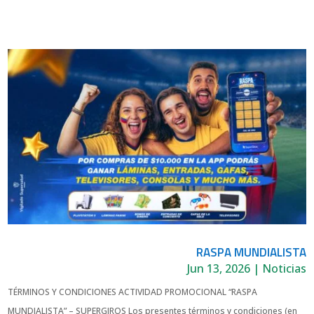
RASPA MUNDIALISTA
Jun 13, 2026
|
Noticias
TÉRMINOS Y CONDICIONES ACTIVIDAD PROMOCIONAL “RASPA
MUNDIALISTA” – SUPERGIROS Los presentes términos y condiciones (en