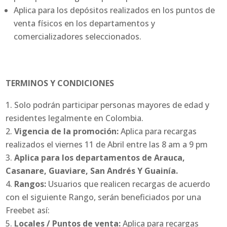
Aplica para los depósitos realizados en los puntos de
venta físicos en los departamentos y
comercializadores seleccionados.
TERMINOS Y CONDICIONES
Solo podrán participar personas mayores de edad y
residentes legalmente en Colombia.
Vigencia de la promoción:
Aplica para recargas
realizados el viernes 11 de Abril entre las 8 am a 9 pm
Aplica para los departamentos de Arauca,
Casanare, Guaviare, San Andrés Y Guainía.
Rangos:
Usuarios que realicen recargas de acuerdo
con el siguiente Rango, serán beneficiados por una
Freebet así:
Locales / Puntos de venta:
Aplica para recargas