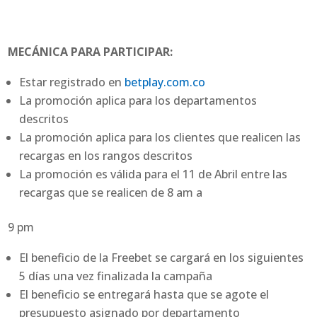
MECÁNICA PARA PARTICIPAR:
Estar registrado en
betplay.com.co
La promoción aplica para los departamentos
descritos
La promoción aplica para los clientes que realicen las
recargas en los rangos descritos
La promoción es válida para el 11 de Abril entre las
recargas que se realicen de 8 am a
9 pm
El beneficio de la Freebet se cargará en los siguientes
5 días una vez finalizada la campaña
El beneficio se entregará hasta que se agote el
presupuesto asignado por departamento