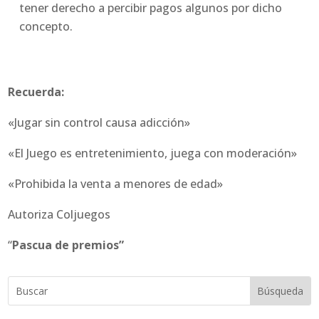
tener derecho a percibir pagos algunos por dicho
concepto.
Recuerda:
«Jugar sin control causa adicción»
«El Juego es entretenimiento, juega con moderación»
«Prohibida la venta a menores de edad»
Autoriza Coljuegos
“
Pascua de premios”