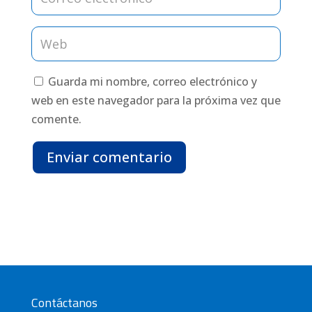
Guarda mi nombre, correo electrónico y
web en este navegador para la próxima vez que
comente.
Enviar comentario
Contáctanos