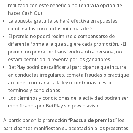
realizada con este beneficio no tendrá la opción de
hacer Cash Out
La apuesta gratuita se hará efectiva en apuestas
combinadas con cuotas mínimas de 2
El premio no podrá redimirse o compensarse de
diferente forma a la que sugiere cada promoción. -El
premio no podrá ser transferido a otra persona, no
estará permitida la reventa por los ganadores.
BetPlay podrá descalificar al participante que incurra
en conductas irregulares, cometa fraudes o practique
acciones contrarias a la ley o contrarias a estos
términos y condiciones.
Los términos y condiciones de la actividad podrán ser
modificados por BetPlay sin previo aviso.
Al participar en la promoción “
Pascua de premios”
los
participantes manifiestan su aceptación a los presentes