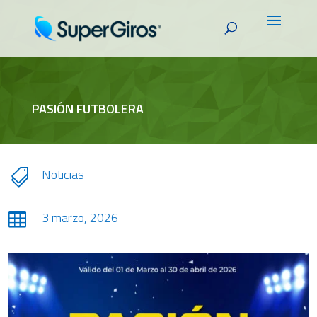
PASIÓN FUTBOLERA
Noticias

3 marzo, 2026
