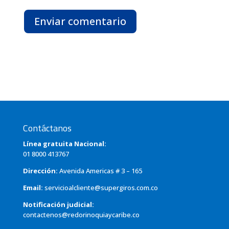
Enviar comentario
Contáctanos
Línea gratuita Nacional:
01 8000 413767
Dirección:
Avenida Americas # 3 – 165
Email:
servicioalcliente@supergiros.com.co
Notificación judicial:
contactenos@redorinoquiaycaribe.co