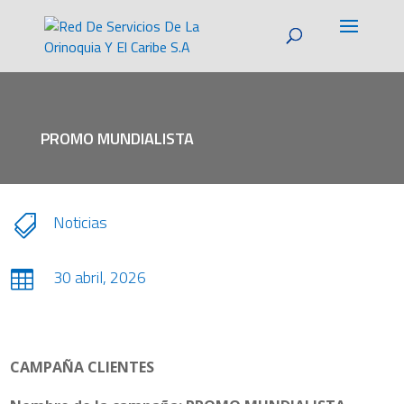
PROMO MUNDIALISTA
Noticias

30 abril, 2026

CAMPAÑA CLIENTES