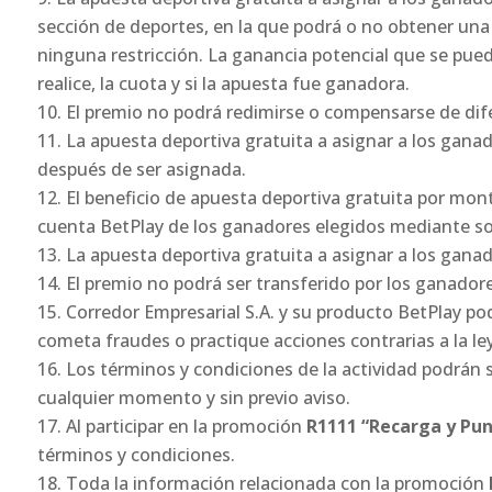
sección de deportes, en la que podrá o no obtener una 
ninguna restricción. La ganancia potencial que se pue
realice, la cuota y si la apuesta fue ganadora.
El premio no podrá redimirse o compensarse de dif
La apuesta deportiva gratuita a asignar a los ganad
después de ser asignada.
El beneficio de apuesta deportiva gratuita por monto
cuenta BetPlay de los ganadores elegidos mediante sort
La apuesta deportiva gratuita a asignar a los gana
El premio no podrá ser transferido por los ganadore
Corredor Empresarial S.A. y su producto BetPlay pod
cometa fraudes o practique acciones contrarias a la le
Los términos y condiciones de la actividad podrán 
cualquier momento y sin previo aviso.
Al participar en la promoción
R1111 “Recarga y Pu
términos y condiciones.
Toda la información relacionada con la promoción