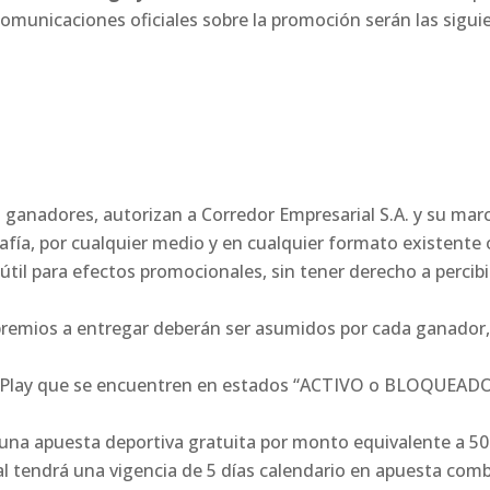
comunicaciones oficiales sobre la promoción serán las sigui
 ganadores, autorizan a Corredor Empresarial S.A. y su mar
grafía, por cualquier medio y en cualquier formato existente 
 útil para efectos promocionales, sin tener derecho a percibi
premios a entregar deberán ser asumidos por cada ganador
BetPlay que se encuentren en estados “ACTIVO o BLOQUEA
n una apuesta deportiva gratuita por monto equivalente a 5
cual tendrá una vigencia de 5 días calendario en apuesta co