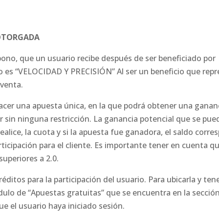
 OTORGADA
ono, que un usuario recibe después de ser beneficiado por
 es “VELOCIDAD Y PRECISIÓN” Al ser un beneficio que repr
 venta.
hacer una apuesta única, en la que podrá obtener una ganan
ar sin ninguna restricción. La ganancia potencial que se pu
alice, la cuota y si la apuesta fue ganadora, el saldo corre
articipación para el cliente. Es importante tener en cuenta q
uperiores a 2.0.
éditos para la participación del usuario. Para ubicarla y tene
ódulo de “Apuestas gratuitas” que se encuentra en la secció
e el usuario haya iniciado sesión.