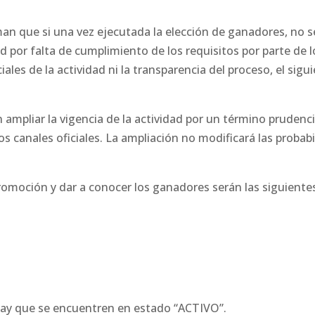
an que si una vez ejecutada la elección de ganadores, no se
 por falta de cumplimiento de los requisitos por parte de l
ciales de la actividad ni la transparencia del proceso, el sig
 ampliar la vigencia de la actividad por un término prudenci
s canales oficiales. La ampliación no modificará las probab
promoción y dar a conocer los ganadores serán las siguiente
lay que se encuentren en estado “ACTIVO”.