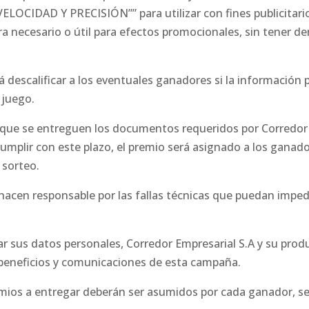
VELOCIDAD Y PRECISIÓN”” para utilizar con fines publicitari
ra necesario o útil para efectos promocionales, sin tener de
á descalificar a los eventuales ganadores si la información 
 juego.
a que se entreguen los documentos requeridos por Corredor
cumplir con este plazo, el premio será asignado a los ganad
 sorteo.
hacen responsable por las fallas técnicas que puedan impedi
nar sus datos personales, Corredor Empresarial S.A y su prod
 beneficios y comunicaciones de esta campaña.
emios a entregar deberán ser asumidos por cada ganador, s