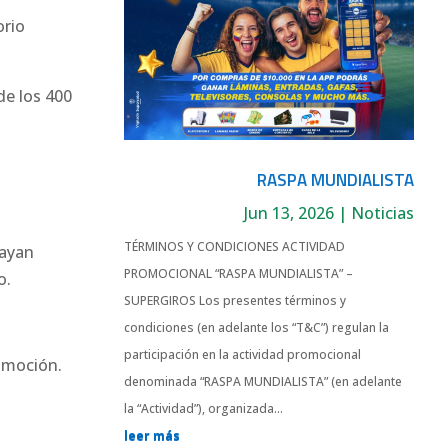
orio
de los 400
RASPA MUNDIALISTA
Jun 13, 2026
|
Noticias
TÉRMINOS Y CONDICIONES ACTIVIDAD
hayan
PROMOCIONAL “RASPA MUNDIALISTA” –
o.
SUPERGIROS Los presentes términos y
condiciones (en adelante los “T&C”) regulan la
participación en la actividad promocional
romoción.
denominada “RASPA MUNDIALISTA” (en adelante
la “Actividad”), organizada...
leer más