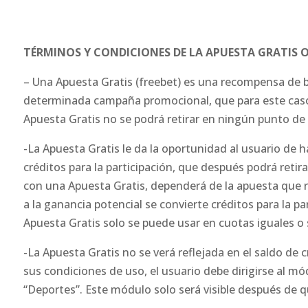
TÉRMINOS Y CONDICIONES DE LA APUESTA GRATIS
– Una Apuesta Gratis (freebet) es una recompensa de b
determinada campaña promocional, que para este caso
Apuesta Gratis no se podrá retirar en ningún punto de
-La Apuesta Gratis le da la oportunidad al usuario de 
créditos para la participación, que después podrá retir
con una Apuesta Gratis, dependerá de la apuesta que re
a la ganancia potencial se convierte créditos para la p
Apuesta Gratis solo se puede usar en cuotas iguales o s
-La Apuesta Gratis no se verá reflejada en el saldo de cr
sus condiciones de uso, el usuario debe dirigirse al m
“Deportes”. Este módulo solo será visible después de qu