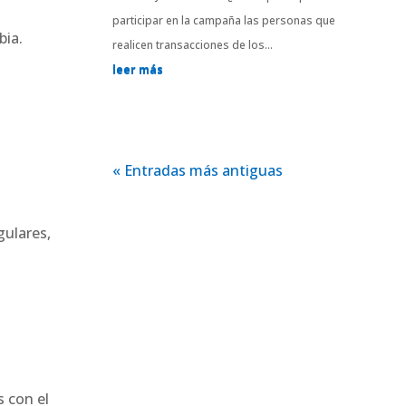
participar en la campaña las personas que
bia.
realicen transacciones de los...
leer más
« Entradas más antiguas
gulares,
s con el