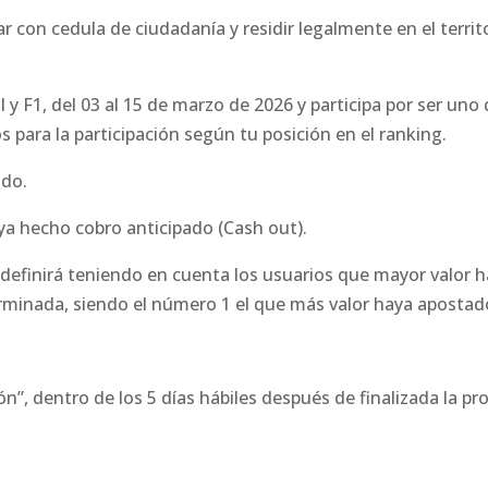
 con cedula de ciudadanía y residir legalmente en el territ
 F1, del 03 al 15 de marzo de 2026 y participa por ser uno 
 para la participación según tu posición en el ranking.
ado.
aya hecho cobro anticipado (Cash out).
 definirá teniendo en cuenta los usuarios que mayor valor 
rminada, siendo el número 1 el que más valor haya apostad
ón”, dentro de los 5 días hábiles después de finalizada la p