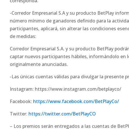
corresponda.
-Corredor Empresarial S.A y su producto BetPlay inform
número mínimo de ganadores definido para la actividad
participantes, aplicará, sin alterar las condiciones esen
de medidas:
Corredor Empresarial S.A. y su producto BetPlay podrán
captar nuevos participantes hábiles, informándolo en lo
originalmente anunciadas.
-Las únicas cuentas válidas para divulgar la presente 
Instagram: https://www.instagram.com/betplayco/
Facebook:
https://www.facebook.com/BetPlayCo/
Twitter:
https://twitter.com/BetPlayCO
– Los premios serán entregados a las cuentas de BetP