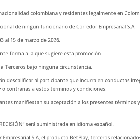
 nacionalidad colombiana y residentes legalmente en Colom
ocional de ningún funcionario de Corredor Empresarial S.A.
03 al 15 de marzo de 2026.
nte forma a la que sugiere esta promoción.
 a Terceros bajo ninguna circunstancia.
n descalificar al participante que incurra en conductas irre
y o contrarias a estos términos y condiciones.
pantes manifiestan su aceptación a los presentes términos y
RECISIÓN” será suministrada en idioma español.
Empresarial S.A, el producto BetPlay, terceros relacionado