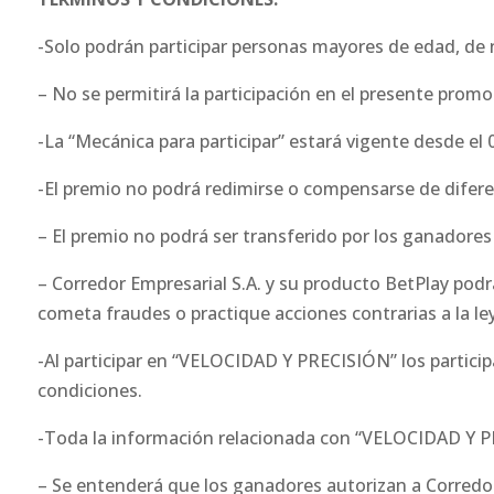
-Solo podrán participar personas mayores de edad, de
– No se permitirá la participación en el presente prom
-La “Mecánica para participar” estará vigente desde el 
-El premio no podrá redimirse o compensarse de difere
– El premio no podrá ser transferido por los ganadores
– Corredor Empresarial S.A. y su producto BetPlay podrá
cometa fraudes o practique acciones contrarias a la le
-Al participar en “VELOCIDAD Y PRECISIÓN” los partici
condiciones.
-Toda la información relacionada con “VELOCIDAD Y P
– Se entenderá que los ganadores autorizan a Corredor 