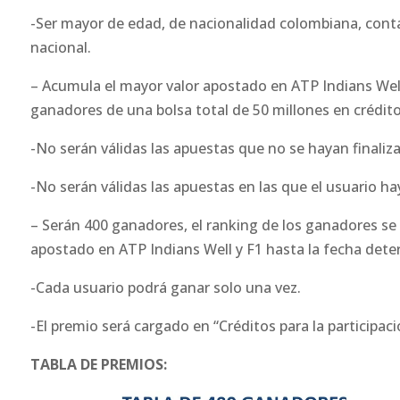
-Ser mayor de edad, de nacionalidad colombiana, contar
nacional.
– Acumula el mayor valor apostado en ATP Indians Well y
ganadores de una bolsa total de 50 millones en créditos
-No serán válidas las apuestas que no se hayan finaliz
-No serán válidas las apuestas en las que el usuario h
– Serán 400 ganadores, el ranking de los ganadores se
apostado en ATP Indians Well y F1 hasta la fecha dete
-Cada usuario podrá ganar solo una vez.
-El premio será cargado en “Créditos para la participaci
TABLA DE PREMIOS: