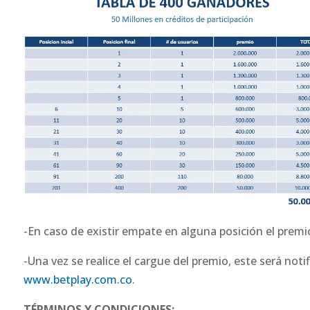
-En caso de existir empate en alguna posición el premio
-Una vez se realice el cargue del premio, este será noti
www.betplay.com.co
.
TÉRMINOS Y CONDICIONES: